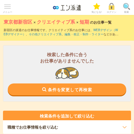
メニュー
気になる!
ログイン
検索
東京都新宿区
×
クリエイティブ系
×
短期
のお仕事一覧
新宿区の派遣のお仕事情報です。クリエイティブ系のお仕事には、
WEBデザイン（W
EBデザイナー）
、
その他クリエイティブ系
、
編集・校正・制作・ライター
などがあり
ます。短期の条件の他に、
交通費別途支給あり
、
職種未経験OK
、
友だちと一緒の応募
OK
などでもお探し頂けます。
検索した条件に合う
お仕事がありませんでした
条件を変更して再検索
検索条件を追加して絞り込む
職種
でお仕事情報を絞り込む