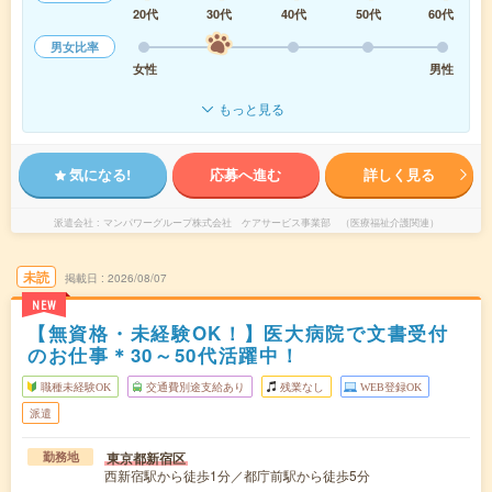
20代
30代
40代
50代
60代
男女比率
女性
男性
もっと見る
気になる!
応募へ進む
詳しく見る
派遣会社
マンパワーグループ株式会社 ケアサービス事業部 （医療福祉介護関連）
未読
掲載日
2026/08/07
NEW
【無資格・未経験OK！】医大病院で文書受付
のお仕事＊30～50代活躍中！
職種未経験OK
交通費別途支給あり
残業なし
WEB登録OK
派遣
東京都新宿区
勤務地
西新宿駅から徒歩1分／都庁前駅から徒歩5分