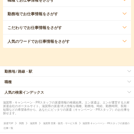
勤務地
でお仕事情報をさがす
こだわり
でお仕事情報をさがす
人気のワード
でお仕事情報をさがす
勤務地 / 路線・駅
職種
人気の検索インデックス
滋賀県 - キャンペーン・PRスタッフの派遣情報の検索結果。エン派遣は、エンが運営する人材
派遣会社のポータルサイト。滋賀県の派遣/求人情報を職種、勤務地、時給、勤務時間、長期・
短期などの希望条件から、あなたにピッタリの派遣（キャンペーン・PRスタッフ）のお仕事を
探せます。
派遣TOP
関西
滋賀県
滋賀県 営業・販売・サービス系
滋賀県 キャンペーン・PRスタッフの派遣の
仕事一覧