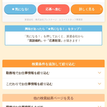
気になる!
応募へ進む
詳しく見る
派遣会社
株式会社プレステージ エリートスタッフ事業部
興味があったら「★気になる！」をタップ！
「気になる！」を押しておくと、派遣会社から
「面談確約」
や
「応募歓迎」
が届きます！
検索条件を追加して絞り込む
勤務地
でお仕事情報を絞り込む
こだわり
でお仕事情報を絞り込む
他の検索結果ページを見る
職種
でお仕事情報をさがす