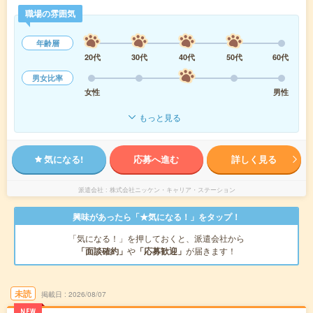
職場の雰囲気
年齢層
20代
30代
40代
50代
60代
男女比率
女性
男性
もっと見る
気になる!
応募へ進む
詳しく見る
派遣会社
株式会社ニッケン・キャリア・ステーション
興味があったら「★気になる！」をタップ！
「気になる！」を押しておくと、派遣会社から
「面談確約」
や
「応募歓迎」
が届きます！
未読
掲載日
2026/08/07
NEW