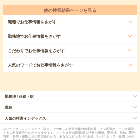
他の検索結果ページを見る
職種
でお仕事情報をさがす
勤務地
でお仕事情報をさがす
こだわり
でお仕事情報をさがす
人気のワード
でお仕事情報をさがす
勤務地 / 路線・駅
職種
人気の検索インデックス
さいたま市 - レジスタッフ・販売（その他）の派遣情報の検索結果。エン派遣は、エンが運営
する人材派遣会社のポータルサイト。さいたま市の派遣/求人情報を職種、勤務地、時給、勤務
時間、長期・短期などの希望条件から、あなたにピッタリの派遣（レジスタッフ・販売（その
他））のお仕事を探せます。