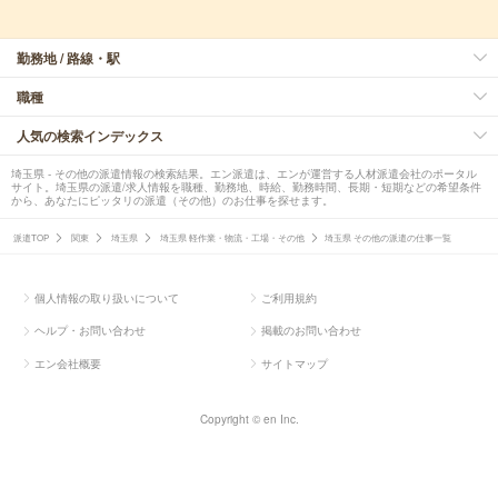
勤務地 / 路線・駅
職種
人気の検索インデックス
埼玉県 - その他の派遣情報の検索結果。エン派遣は、エンが運営する人材派遣会社のポータル
サイト。埼玉県の派遣/求人情報を職種、勤務地、時給、勤務時間、長期・短期などの希望条件
から、あなたにピッタリの派遣（その他）のお仕事を探せます。
派遣TOP
関東
埼玉県
埼玉県 軽作業・物流・工場・その他
埼玉県 その他の派遣の仕事一覧
個人情報の取り扱いについて
ご利用規約
ヘルプ・お問い合わせ
掲載のお問い合わせ
エン会社概要
サイトマップ
Copyright © en Inc.