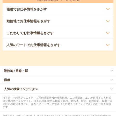
職種
でお仕事情報をさがす
勤務地
でお仕事情報をさがす
こだわり
でお仕事情報をさがす
人気のワード
でお仕事情報をさがす
勤務地 / 路線・駅
職種
人気の検索インデックス
埼玉県 - その他クリエイティブ系の派遣情報の検索結果。エン派遣は、エンが運営する人材派
遣会社のポータルサイト。埼玉県の派遣/求人情報を職種、勤務地、時給、勤務時間、長期・短
期などの希望条件から、あなたにピッタリの派遣（その他クリエイティブ系）のお仕事を探せ
ます。
派遣TOP
関東
埼玉県
埼玉県 クリエイティブ系
埼玉県 その他クリエイティブ系の派遣の仕事一覧