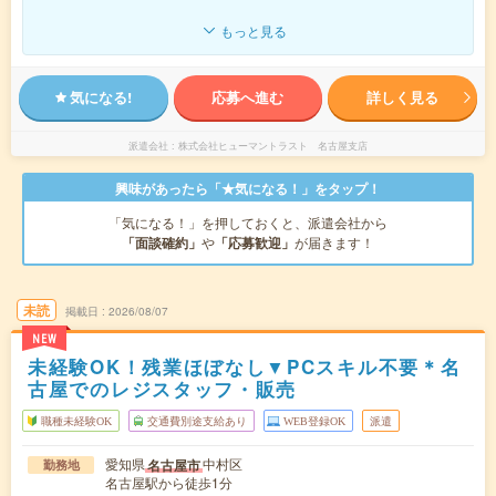
もっと見る
気になる!
応募へ進む
詳しく見る
派遣会社
株式会社ヒューマントラスト 名古屋支店
興味があったら「★気になる！」をタップ！
「気になる！」を押しておくと、派遣会社から
「面談確約」
や
「応募歓迎」
が届きます！
未読
掲載日
2026/08/07
NEW
未経験OK！残業ほぼなし▼PCスキル不要＊名
古屋でのレジスタッフ・販売
職種未経験OK
交通費別途支給あり
WEB登録OK
派遣
愛知県
中村区
名古屋市
勤務地
名古屋駅から徒歩1分