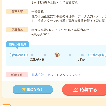
1ヶ月3万円を上限として実費支給
仕事内容
一般事務
花の卸売企業にて事務のお仕事・データ入力・メール
ト、派遣スタッフの指導！事務未経験歓迎！！花に関
応募資格
職種未経験OK / ブランクOK / 英語力不要
■未経験OK！
職場の雰囲気
職場の様子
仕事の仕方
活気がある
しずか
株式会社リクルートスタッフィング
派遣会社
応募する
気になる！