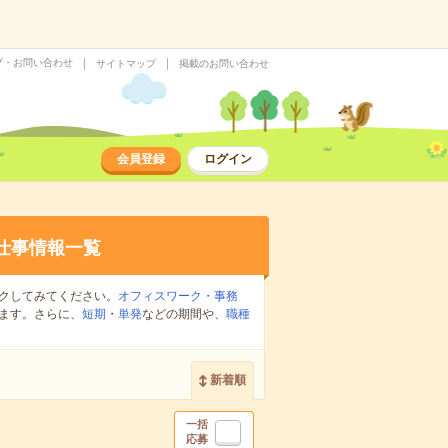
プ・お問い合わせ
サイトマップ
掲載のお問い合わせ
会員登録
ログイン
仕事情報一覧
クしてみてください。
オフィスワーク・事務
ます。さらに、
短期
・
単発
などの期間や、
職種
新着順
一括
応募