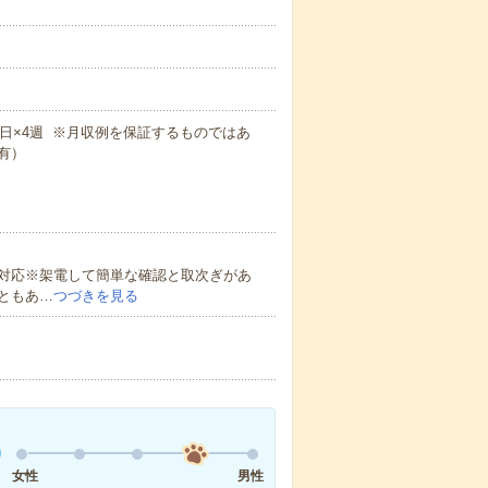
×週5日×4週 ※月収例を保証するものではあ
有）
対応※架電して簡単な確認と取次ぎがあ
ともあ…
つづきを見る
女性
男性