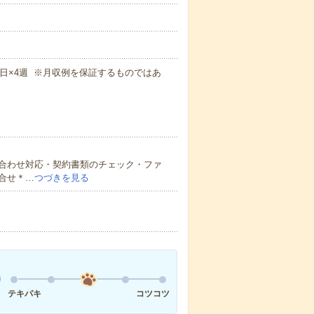
×週5日×4週 ※月収例を保証するものではあ
合わせ対応・契約書類のチェック・ファ
合せ＊…
つづきを見る
テキパキ
コツコツ