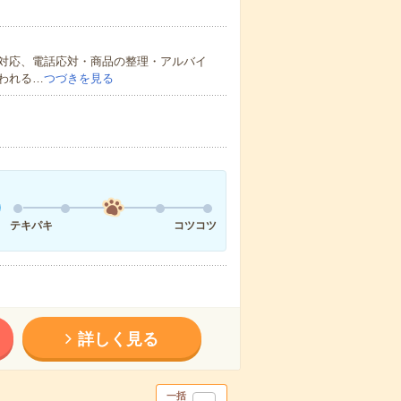
対応、電話応対・商品の整理・アルバイ
われる…
つづきを見る
テキパキ
コツコツ
詳しく見る
一括