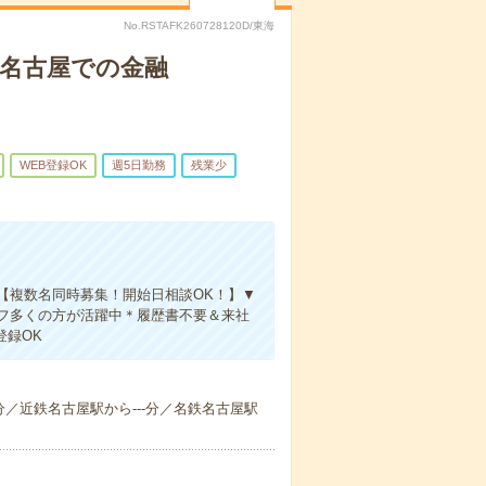
No.RSTAFK260728120D/東海
▼名古屋での金融
WEB登録OK
週5日勤務
残業少
【複数名同時募集！開始日相談OK！】▼
フ多くの方が活躍中＊履歴書不要＆来社
登録OK
／近鉄名古屋駅から---分／名鉄名古屋駅