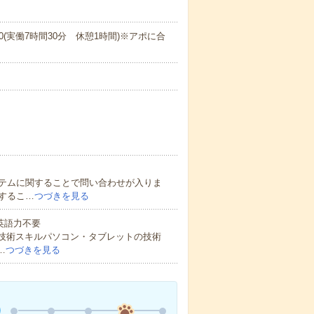
18:00(実働7時間30分 休憩1時間)※アポに合
テムに関することで問い合わせが入りま
するこ…
つづきを見る
 英語力不要
・技術スキルパソコン・タブレットの技術
…
つづきを見る