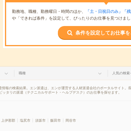
勤務地、職種、勤務曜日・時間のほか、
「土・日祝日のみ」「残
や「できれば条件」を設定して、ぴったりのお仕事を見つけまし
条件を設定してお仕事を
職種
人気の検索
派遣情報の検索結果。エン派遣は、エンが運営する人材派遣会社のポータルサイト。
ピッタリの派遣（テクニカルサポート・ヘルプデスク）のお仕事を探せます。
上伊那郡
塩尻市
須坂市
飯田市
岡谷市