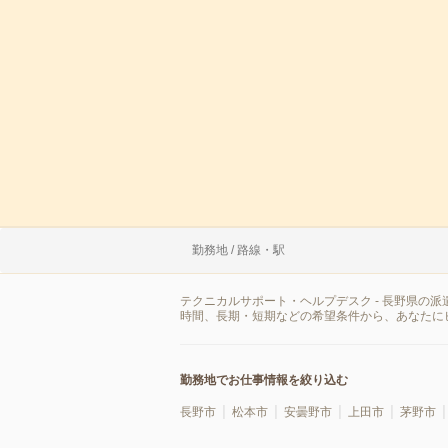
勤務地 / 路線・駅
テクニカルサポート・ヘルプデスク - 長野県の
時間、長期・短期などの希望条件から、あなたに
勤務地でお仕事情報を絞り込む
長野市
松本市
安曇野市
上田市
茅野市