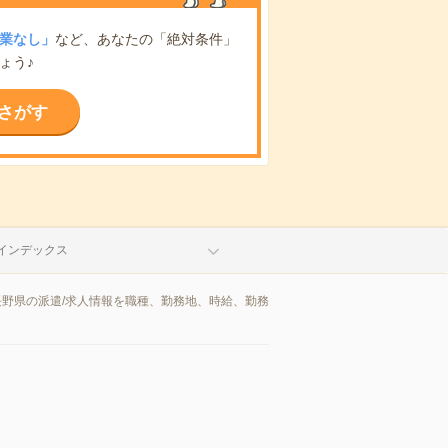
業なし」
など、あなたの「絶対条件」
ょう♪
さがす
インデックス
長野県の派遣/求人情報を職種、勤務地、時給、勤務