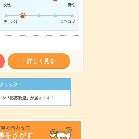
女性
男性
テキパキ
コツコツ
詳しく見る
クリック！
」
や
「応募歓迎」
が届きます！
を組み合わせて
事をさがす