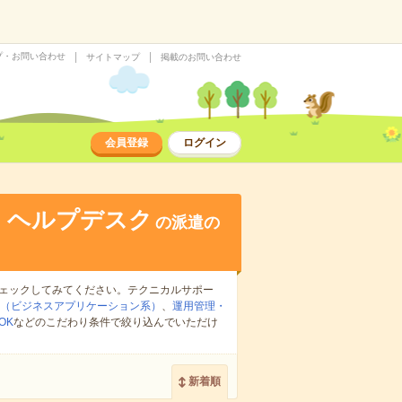
プ・お問い合わせ
サイトマップ
掲載のお問い合わせ
会員登録
ログイン
・ヘルプデスク
の派遣の
ェックしてみてください。テクニカルサポー
マ（ビジネスアプリケーション系）
、
運用管理・
OK
などのこだわり条件で絞り込んでいただけ
新着順