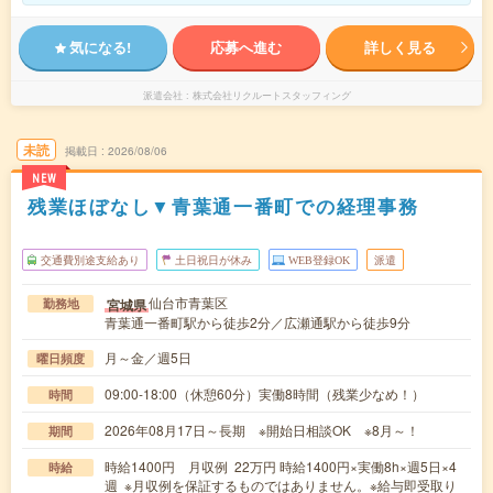
気になる!
応募へ進む
詳しく見る
派遣会社
株式会社リクルートスタッフィング
未読
掲載日
2026/08/06
NEW
残業ほぼなし▼青葉通一番町での経理事務
交通費別途支給あり
土日祝日が休み
WEB登録OK
派遣
仙台市青葉区
宮城県
勤務地
青葉通一番町駅から徒歩2分／広瀬通駅から徒歩9分
月～金／週5日
曜日頻度
09:00-18:00（休憩60分）実働8時間（残業少なめ！）
時間
2026年08月17日～長期 ※開始日相談OK ※8月～！
期間
時給1400円 月収例 22万円 時給1400円×実働8h×週5日×4
時給
週 ※月収例を保証するものではありません。※給与即受取り