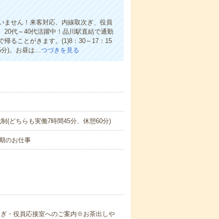
いません！来客対応、内線取次ぎ、役員
20代～40代活躍中！品川駅直結で通勤
ことがきます。(1)8：30～17：15
5分)。お昼は…
つづきを見る
ン交代制(どちらも実働7時間45分、休憩60分)
期のお仕事
次ぎ・役員応接室へのご案内※お茶出しや