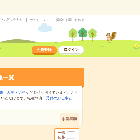
プ・お問い合わせ
サイトマップ
掲載のお問い合わせ
会員登録
ログイン
報一覧
務・人事・労務
などを取り揃えています。さら
でいただけます。職種辞典：
受付のお仕事と
新着順
一括
応募