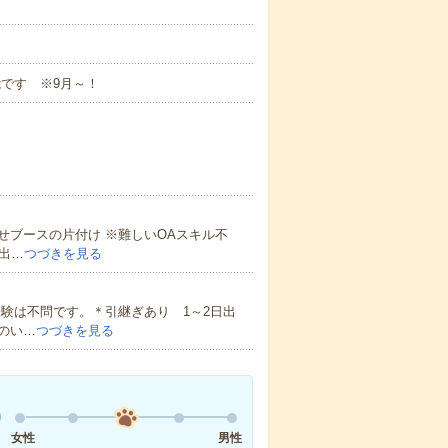
能です ※9月～！
せブースの片付け ※難しいOAスキル不
出…
つづきを見る
験は不問です。＊引継ぎあり 1～2日出
のい…
つづきを見る
女性
男性