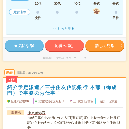
20代
30代
40代
50代
60代
男女比率
女性
男性
もっと見る
気になる!
応募へ進む
詳しく見る
派遣会社
株式会社スタッフサービス
未読
掲載日
2026/08/05
NEW
紹介予定派遣／三井住友信託銀行 本部（御成
門）で事務のお仕事！
職種未経験OK
交通費別途支給あり
土日祝日が休み
紹介予定派遣
東京都港区
勤務地
御成門駅から徒歩1分／大門(東京都)駅から徒歩6分／神谷町
駅から徒歩8分／浜松町駅から徒歩11分／新橋駅から徒歩13
分