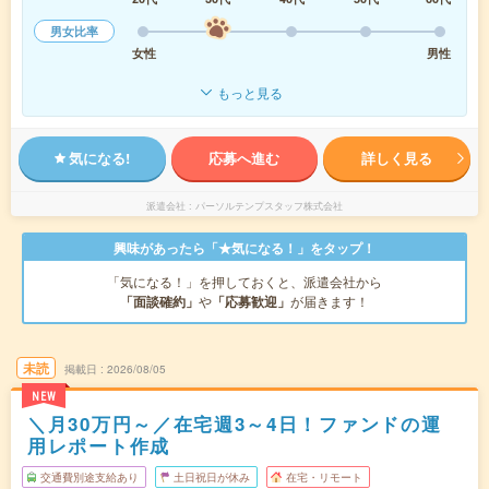
男女比率
女性
男性
もっと見る
気になる!
応募へ進む
詳しく見る
派遣会社
パーソルテンプスタッフ株式会社
興味があったら「★気になる！」をタップ！
「気になる！」を押しておくと、派遣会社から
「面談確約」
や
「応募歓迎」
が届きます！
未読
掲載日
2026/08/05
NEW
＼月30万円～／在宅週3～4日！ファンドの運
用レポート作成
交通費別途支給あり
土日祝日が休み
在宅・リモート