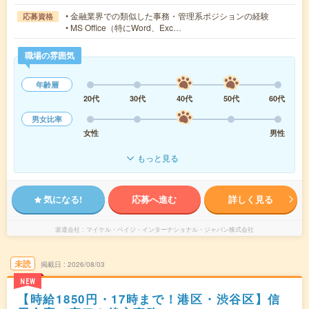
• 金融業界での類似した事務・管理系ポジションの経験
応募資格
• MS Office（特にWord、Exc…
職場の雰囲気
年齢層
20代
30代
40代
50代
60代
男女比率
女性
男性
もっと見る
気になる!
応募へ進む
詳しく見る
派遣会社
マイケル・ペイジ・インターナショナル・ジャパン株式会社
未読
掲載日
2026/08/03
NEW
【時給1850円・17時まで！港区・渋谷区】信