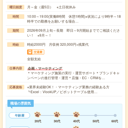
月～金（週5日） ※土日祝休み
曜日頻度
10:00～19:00(実働8時間 休憩1時間)※状況により9時半～18
時間
時半での勤務をお願いする場合…
2026年09月上旬～長期 即日～9月開始まででご相談くださ
期間
い！ ※9月～！
時給2000円 月収例 320,000円+残業代
時給
交通費
全額支給
企画・マーケティング
仕事内容
＊マーケティング施策の実行・運営サポート＊ブランドキャ
ンペーンの進行管理・運営＊店舗・EC・CRMを…
※業界未経験OK！・マーケティング業務の経験ある方
応募資格
┗Excel：VlookUP／ピポットテーブル使用…
職場の雰囲気
年齢層
20代
30代
40代
50代
60代