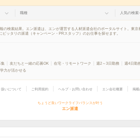
職種
人気の検索
遣情報の検索結果。エン派遣は、エンが運営する人材派遣会社のポータルサイト。東京
にピッタリの派遣（キャンペーン・PRスタッフ）のお仕事を探せます。
募集
友だちと一緒の応募OK
在宅・リモートワーク
週2～3日勤務
週4日勤
学力が活かせる
り扱いについて
ご利用規約
ヘルプ・お問い合わせ
エン会社概要
掲載
ちょうど良いワークライフバランスが叶う
エン派遣