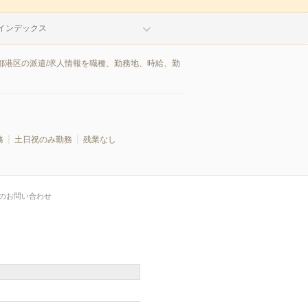
インデックス
都港区の派遣/求人情報を職種、勤務地、時給、勤
務
土日祝のみ勤務
残業なし
のお問い合わせ