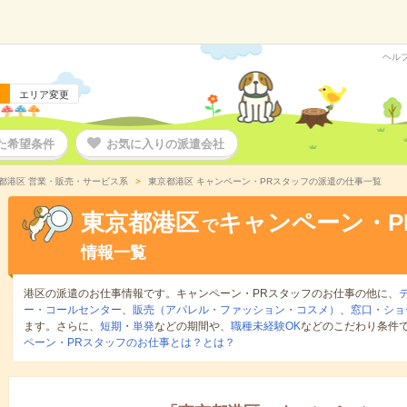
ヘル
エリア変更
た希望条件
お気に入りの派遣会社
都港区 営業・販売・サービス系
東京都港区 キャンペーン・PRスタッフの派遣の仕事一覧
東京都港区
キャンペーン・P
で
情報一覧
港区の派遣のお仕事情報です。キャンペーン・PRスタッフのお仕事の他に、
ー・コールセンター
、
販売（アパレル・ファッション・コスメ）
、
窓口・ショ
ます。さらに、
短期
・
単発
などの期間や、
職種未経験OK
などのこだわり条件
ペーン・PRスタッフのお仕事とは？とは？