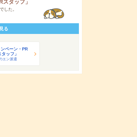
Rスタッフ
」
でした。
見る
ンペーン・PR
スタッフ」
のエン派遣