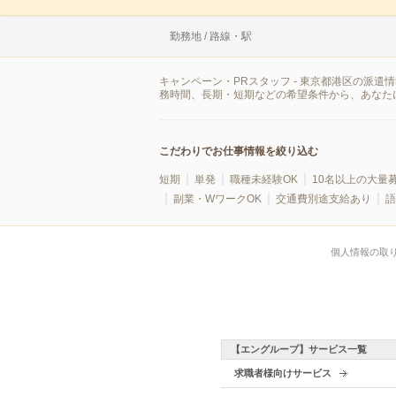
勤務地 / 路線・駅
キャンペーン・PRスタッフ - 東京都港区の派
務時間、長期・短期などの希望条件から、あなた
こだわりでお仕事情報を絞り込む
短期
単発
職種未経験OK
10名以上の大量
副業・WワークOK
交通費別途支給あり
語
個人情報の取
【エングループ】サービス一覧
求職者様向けサービス