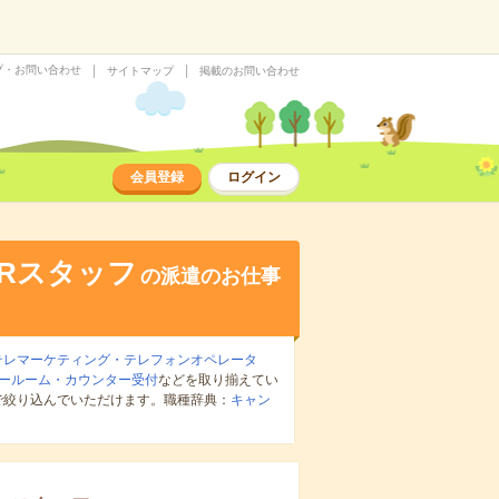
プ・お問い合わせ
サイトマップ
掲載のお問い合わせ
会員登録
ログイン
Rスタッフ
の派遣のお仕事
テレマーケティング・テレフォンオペレータ
ールーム・カウンター受付
などを取り揃えてい
で絞り込んでいただけます。職種辞典：
キャン