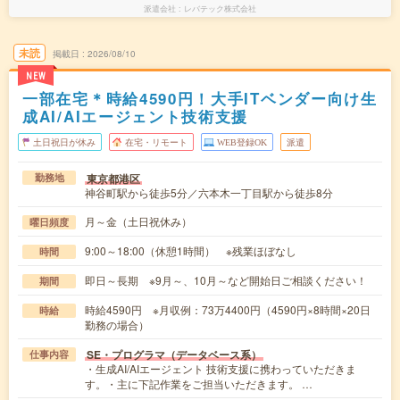
派遣会社
レバテック株式会社
未読
掲載日
2026/08/10
NEW
一部在宅＊時給4590円！大手ITベンダー向け生
成AI/AIエージェント技術支援
土日祝日が休み
在宅・リモート
WEB登録OK
派遣
東京都港区
勤務地
神谷町駅から徒歩5分／六本木一丁目駅から徒歩8分
月～金（土日祝休み）
曜日頻度
9:00～18:00（休憩1時間） ※残業ほぼなし
時間
即日～長期 ※9月～、10月～など開始日ご相談ください！
期間
時給4590円 ※月収例：73万4400円（4590円×8時間×20日
時給
勤務の場合）
SE・プログラマ（データベース系）
仕事内容
・生成AI/AIエージェント 技術支援に携わっていただきま
す。・主に下記作業をご担当いただきます。 …