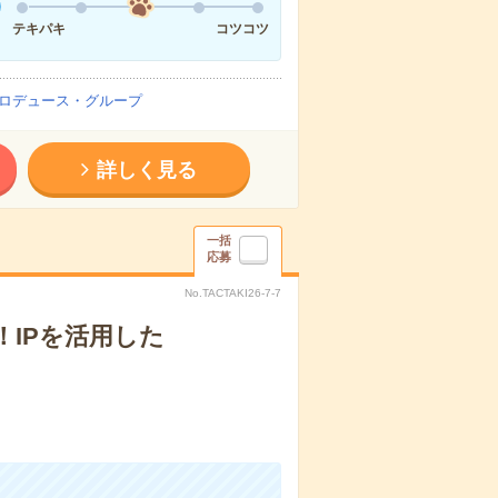
テキパキ
コツコツ
ロデュース・グループ
詳しく見る
一括
応募
No.TACTAKI26-7-7
IPを活用した