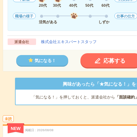
20代
30代
40代
50代
60代
職場の様子
仕事の仕方
活気がある
しずか
株式会社エキスパートスタッフ
派遣会社
応募する
気になる！
興味があったら「★気になる！」を
「気になる！」を押しておくと、派遣会社から
「面談確約
未読
NEW
掲載日
2026/08/08