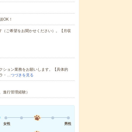
談OK！
ます（ご希望をお聞かせください）。【月収
レクション業務をお願いします。【具体的
ラ・…
つづきを見る
、進行管理経験）
女性
男性