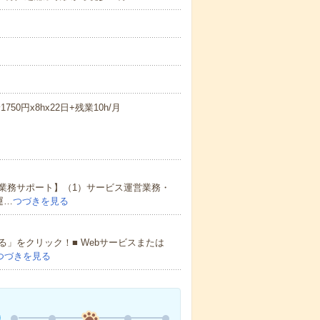
50円x8hx22日+残業10h/月
業務サポート】（1）サービス運営業務・
運…
つづきを見る
」をクリック！■ Webサービスまたは
つづきを見る