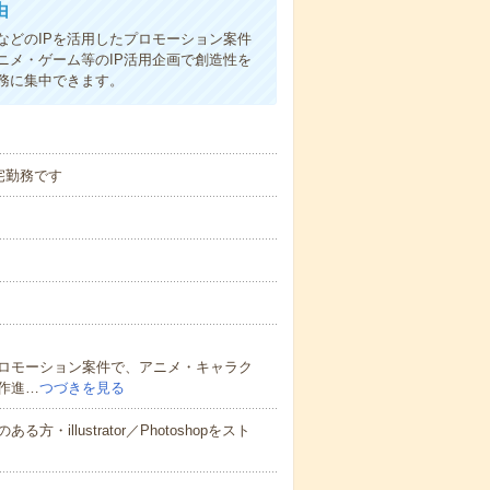
由
などのIPを活用したプロモーション案件
ニメ・ゲーム等のIP活用企画で創造性を
務に集中できます。
宅勤務です
ロモーション案件で、アニメ・キャラク
作進…
つづきを見る
llustrator／Photoshopをスト