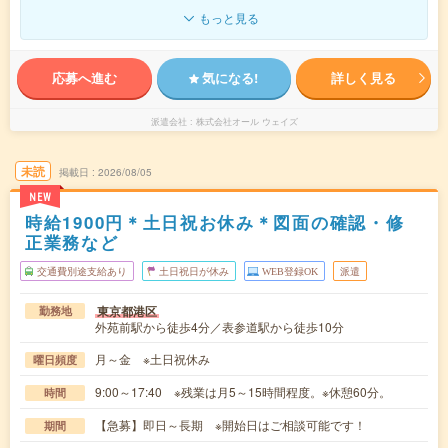
もっと見る
応募へ進む
気になる!
詳しく見る
派遣会社
株式会社オール ウェイズ
未読
掲載日
2026/08/05
NEW
時給1900円＊土日祝お休み＊図面の確認・修
正業務など
交通費別途支給あり
土日祝日が休み
WEB登録OK
派遣
東京都港区
勤務地
外苑前駅から徒歩4分／表参道駅から徒歩10分
月～金 ※土日祝休み
曜日頻度
9:00～17:40 ※残業は月5～15時間程度。※休憩60分。
時間
【急募】即日～長期 ※開始日はご相談可能です！
期間