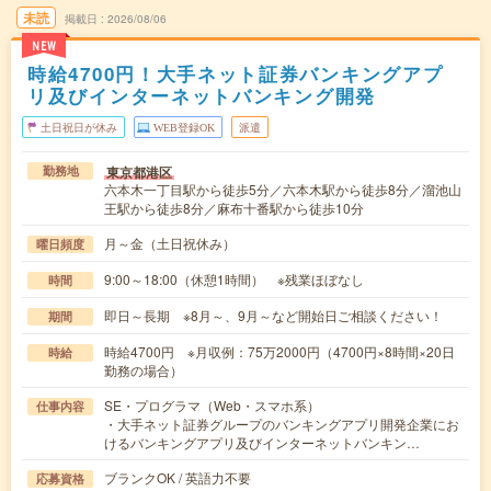
未読
掲載日
2026/08/06
NEW
時給4700円！大手ネット証券バンキングアプ
リ及びインターネットバンキング開発
土日祝日が休み
WEB登録OK
派遣
東京都港区
勤務地
六本木一丁目駅から徒歩5分／六本木駅から徒歩8分／溜池山
王駅から徒歩8分／麻布十番駅から徒歩10分
月～金（土日祝休み）
曜日頻度
9:00～18:00（休憩1時間） ※残業ほぼなし
時間
即日～長期 ※8月～、9月～など開始日ご相談ください！
期間
時給4700円 ※月収例：75万2000円（4700円×8時間×20日
時給
勤務の場合）
SE・プログラマ（Web・スマホ系）
仕事内容
・大手ネット証券グループのバンキングアプリ開発企業にお
けるバンキングアプリ及びインターネットバンキン…
ブランクOK / 英語力不要
応募資格