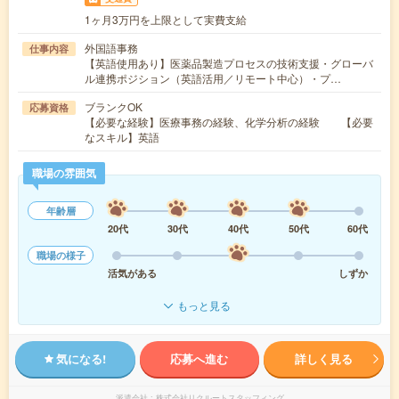
1ヶ月3万円を上限として実費支給
外国語事務
仕事内容
【英語使用あり】医薬品製造プロセスの技術支援・グローバ
ル連携ポジション（英語活用／リモート中心）・プ…
ブランクOK
応募資格
【必要な経験】医療事務の経験、化学分析の経験 【必要
なスキル】英語
職場の雰囲気
年齢層
20代
30代
40代
50代
60代
職場の様子
活気がある
しずか
もっと見る
気になる!
応募へ進む
詳しく見る
派遣会社
株式会社リクルートスタッフィング