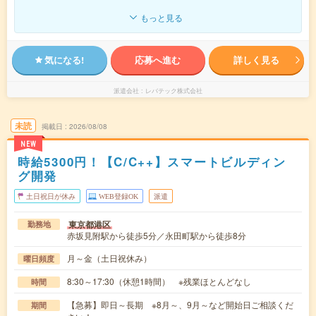
もっと見る
気になる!
応募へ進む
詳しく見る
派遣会社
レバテック株式会社
未読
掲載日
2026/08/08
NEW
時給5300円！【C/C++】スマートビルディン
グ開発
土日祝日が休み
WEB登録OK
派遣
東京都港区
勤務地
赤坂見附駅から徒歩5分／永田町駅から徒歩8分
月～金（土日祝休み）
曜日頻度
8:30～17:30（休憩1時間） ※残業ほとんどなし
時間
【急募】即日～長期 ※8月～、9月～など開始日ご相談くだ
期間