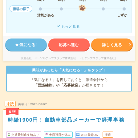
職場の様子
活気がある
しずか
もっと見る
気になる!
応募へ進む
詳しく見る
派遣会社
パーソルテンプスタッフ株式会社 （旧テンプスタッフ株式会社）
興味があったら「★気になる！」をタップ！
「気になる！」を押しておくと、派遣会社から
「面談確約」
や
「応募歓迎」
が届きます！
未読
掲載日
2026/08/07
NEW
時給1900円！自動車部品メーカーで経理事務
交通費別途支給あり
土日祝日が休み
WEB登録OK
派遣