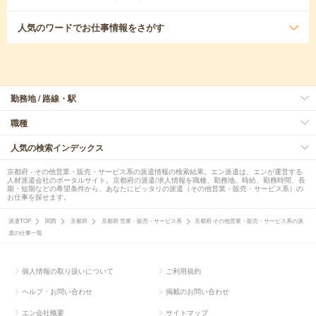
人気のワード
でお仕事情報をさがす
勤務地 / 路線・駅
職種
人気の検索インデックス
京都府 - その他営業・販売・サービス系の派遣情報の検索結果。エン派遣は、エンが運営する
人材派遣会社のポータルサイト。京都府の派遣/求人情報を職種、勤務地、時給、勤務時間、長
期・短期などの希望条件から、あなたにピッタリの派遣（その他営業・販売・サービス系）の
お仕事を探せます。
派遣TOP
関西
京都府
京都府 営業・販売・サービス系
京都府 その他営業・販売・サービス系の派
遣の仕事一覧
個人情報の取り扱いについて
ご利用規約
ヘルプ・お問い合わせ
掲載のお問い合わせ
エン会社概要
サイトマップ