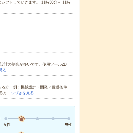
毎にシフトしていきます。 11時30分～ 11時
D設計の割合が多いです。使用ツール2D
見る
ある方 例：機械設計・開発＜優遇条件
る方…
つづきを見る
女性
男性