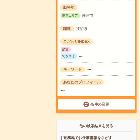
勤務地
神戸市
勤務エリア
職種
技術系
こだわりINDEX
---
絶対
---
できれば
キーワード
---
あなたのプロフィール
---
条件の変更
他の検索結果を見る
勤務地でお仕事情報をさがす