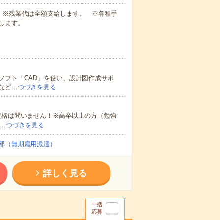
業代 ※残業代は全額支給します。 ※各種手
します。
ソフト「CAD」を使い、設計図作成サポ
など…
つづきを見る
資格は問いません！※高卒以上の方（勉強
…
つづきを見る
部（無期雇用派遣）
詳しく見る
一括
応募