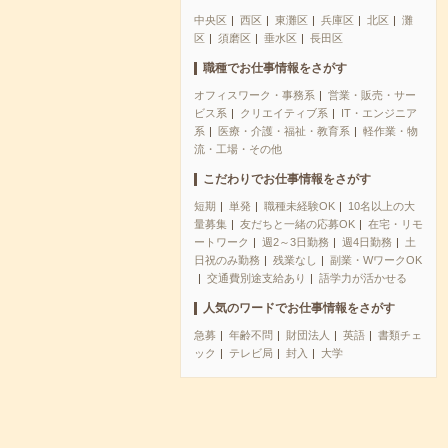
中央区
西区
東灘区
兵庫区
北区
灘
区
須磨区
垂水区
長田区
職種でお仕事情報をさがす
オフィスワーク・事務系
営業・販売・サー
ビス系
クリエイティブ系
IT・エンジニア
系
医療・介護・福祉・教育系
軽作業・物
流・工場・その他
こだわりでお仕事情報をさがす
短期
単発
職種未経験OK
10名以上の大
量募集
友だちと一緒の応募OK
在宅・リモ
ートワーク
週2～3日勤務
週4日勤務
土
日祝のみ勤務
残業なし
副業・WワークOK
交通費別途支給あり
語学力が活かせる
人気のワードでお仕事情報をさがす
急募
年齢不問
財団法人
英語
書類チェ
ック
テレビ局
封入
大学