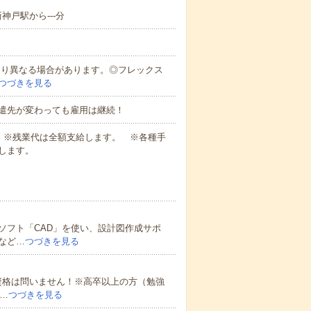
神戸駅から---分
により異なる場合があります。◎フレックス
つづきを見る
遣先が変わっても雇用は継続！
業代 ※残業代は全額支給します。 ※各種手
します。
ソフト「CAD」を使い、設計図作成サポ
など…
つづきを見る
資格は問いません！※高卒以上の方（勉強
…
つづきを見る