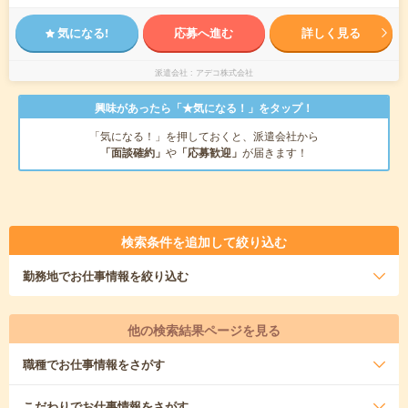
気になる!
応募へ進む
詳しく見る
派遣会社
アデコ株式会社
興味があったら「★気になる！」をタップ！
「気になる！」を押しておくと、派遣会社から
「面談確約」
や
「応募歓迎」
が届きます！
検索条件を追加して絞り込む
勤務地
でお仕事情報を絞り込む
他の検索結果ページを見る
職種
でお仕事情報をさがす
こだわり
でお仕事情報をさがす