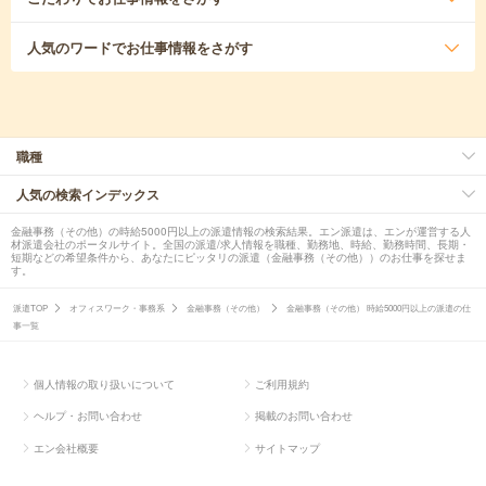
人気のワード
でお仕事情報をさがす
職種
人気の検索インデックス
金融事務（その他）の時給5000円以上の派遣情報の検索結果。エン派遣は、エンが運営する人
材派遣会社のポータルサイト。全国の派遣/求人情報を職種、勤務地、時給、勤務時間、長期・
短期などの希望条件から、あなたにピッタリの派遣（金融事務（その他））のお仕事を探せま
す。
派遣TOP
オフィスワーク・事務系
金融事務（その他）
金融事務（その他） 時給5000円以上の派遣の仕
事一覧
個人情報の取り扱いについて
ご利用規約
ヘルプ・お問い合わせ
掲載のお問い合わせ
エン会社概要
サイトマップ