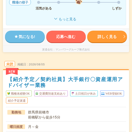
職場の様子
活気がある
しずか
もっと見る
気になる!
応募へ進む
詳しく見る
派遣会社
マンパワーグループ株式会社
未読
掲載日
2026/08/05
NEW
【紹介予定／契約社員】大手銀行〇資産運用ア
ドバイザー業務
職種未経験OK
交通費別途支給あり
土日祝日が休み
WEB登録OK
紹介予定派遣
群馬県前橋市
勤務地
前橋駅から徒歩15分
月～金
曜日頻度