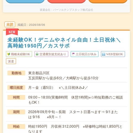
派遣会社
パーソルテンプスタッフ株式会社
未読
掲載日
2026/08/06
NEW
未経験OK！デニムやネイル自由！土日祝休＼
高時給1950円／カスサポ
職種未経験OK
交通費別途支給あり
土日祝日が休み
WEB登録OK
派遣
東京都品川区
勤務地
五反田駅から徒歩6分／大崎駅から徒歩10分
月～金（週5日） ※＼土日祝休み♪／
曜日頻度
09:00～18:00(実働8時間 休憩1時間)※☆時短勤務のご相談
時間
もOK！
2026年09月中旬～長期 スタート日選べます⇒ 9/1また
期間
は 9/16 ※9月～！
時給1950円 月収例 312,000円 ※研修時は時給1,850円と
時給
なります