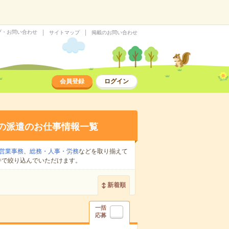
プ・お問い合わせ
サイトマップ
掲載のお問い合わせ
会員登録
ログイン
の派遣のお仕事情報一覧
営業事務
、
総務・人事・労務
などを取り揃えて
件で絞り込んでいただけます。
新着順
一括
応募