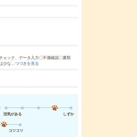
チェック、データ入力〇不備確認〇書類
は少な…
つづきを見る
活気がある
しずか
コツコツ