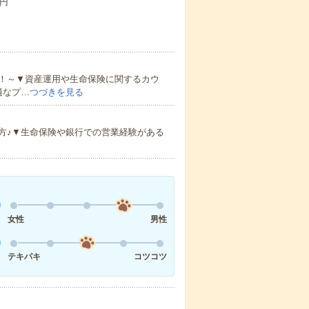
0円
！～▼資産運用や生命保険に関するカウ
適なプ…
つづきを見る
方♪▼生命保険や銀行での営業経験がある
女性
男性
テキパキ
コツコツ