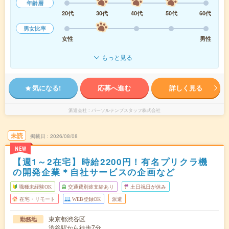
年齢層
20代
30代
40代
50代
60代
男女比率
女性
男性
もっと見る
気になる!
応募へ進む
詳しく見る
派遣会社
パーソルテンプスタッフ株式会社
未読
掲載日
2026/08/08
NEW
【週1～2在宅】時給2200円！有名プリクラ機
の開発企業＊自社サービスの企画など
職種未経験OK
交通費別途支給あり
土日祝日が休み
在宅・リモート
WEB登録OK
派遣
東京都渋谷区
勤務地
渋谷駅から徒歩7分