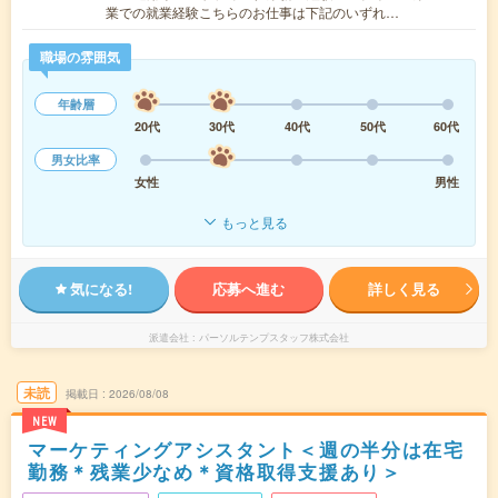
業での就業経験こちらのお仕事は下記のいずれ…
職場の雰囲気
年齢層
20代
30代
40代
50代
60代
男女比率
女性
男性
もっと見る
気になる!
応募へ進む
詳しく見る
派遣会社
パーソルテンプスタッフ株式会社
未読
掲載日
2026/08/08
NEW
マーケティングアシスタント＜週の半分は在宅
勤務＊残業少なめ＊資格取得支援あり＞