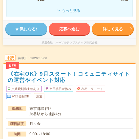
もっと見る
気になる!
応募へ進む
詳しく見る
派遣会社
パーソルテンプスタッフ株式会社
未読
掲載日
2026/08/08
NEW
《在宅OK》9月スタート！コミュニティサイト
の運営やイベント対応
交通費別途支給あり
土日祝日が休み
在宅・リモート
WEB登録OK
派遣
東京都渋谷区
勤務地
渋谷駅から徒歩4分
月～金
曜日頻度
9:00～18:00
時間