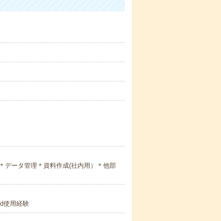
＊データ管理＊資料作成(社内用）＊他部
rd使用経験