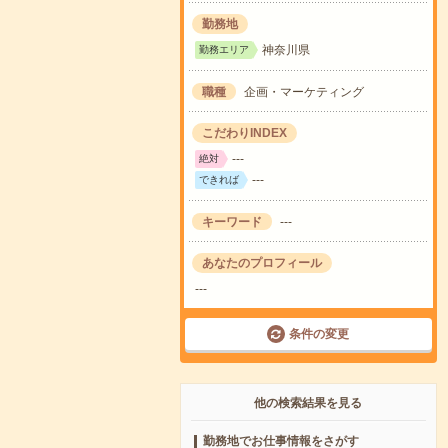
勤務地
神奈川県
勤務エリア
職種
企画・マーケティング
こだわりINDEX
---
絶対
---
できれば
キーワード
---
あなたのプロフィール
---
条件の変更
他の検索結果を見る
勤務地でお仕事情報をさがす