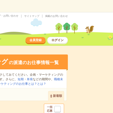
プ・お問い合わせ
サイトマップ
掲載のお問い合わせ
会員登録
ログイン
ング
の派遣のお仕事情報一覧
クしてみてください。企画・マーケティングの
す。さらに、
短期
・
単発
などの期間や、
職種未
ーケティングのお仕事とは？とは？
新着順
一括
応募