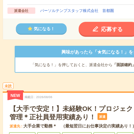
パーソルテンプスタッフ株式会社 首都圏
派遣会社
応募する
気になる！
興味があったら「★気になる！」を
「気になる！」を押しておくと、派遣会社から
「面談確約
未読
NEW
掲載日
2026/08/06
【大手で安定！】未経験OK！プロジェ
管理＊正社員登用実績あり！
派遣
大手企業で勤務＊ （最短翌日にお仕事決定の実績あり！
派遣先