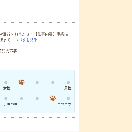
や進行をおまかせ！【仕事内容】事業推
理まで…
つづきを見る
 英語力不要
女性
男性
テキパキ
コツコツ