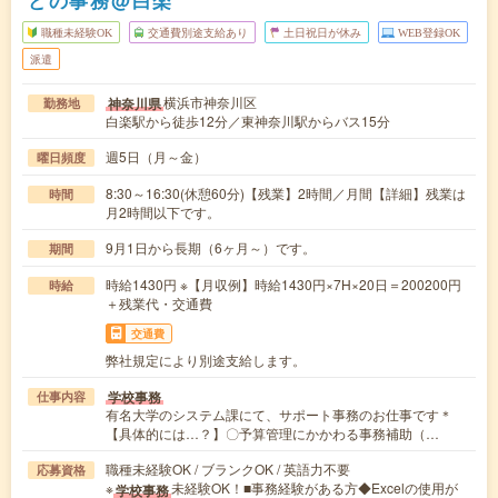
職種未経験OK
交通費別途支給あり
土日祝日が休み
WEB登録OK
派遣
横浜市神奈川区
神奈川県
勤務地
白楽駅から徒歩12分／東神奈川駅からバス15分
週5日（月～金）
曜日頻度
8:30～16:30(休憩60分)【残業】2時間／月間【詳細】残業は
時間
月2時間以下です。
9月1日から長期（6ヶ月～）です。
期間
時給1430円 ※【月収例】時給1430円×7H×20日＝200200円
時給
＋残業代・交通費
交通費
弊社規定により別途支給します。
学校事務
仕事内容
有名大学のシステム課にて、サポート事務のお仕事です＊
【具体的には…？】〇予算管理にかかわる事務補助（…
職種未経験OK / ブランクOK / 英語力不要
応募資格
※
未経験OK！■事務経験がある方◆Excelの使用が
学校事務