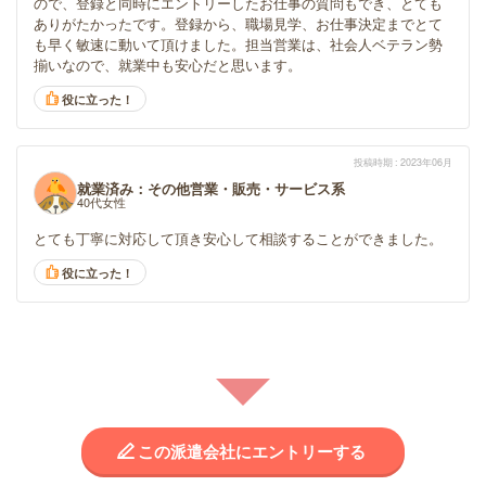
ので、登録と同時にエントリーしたお仕事の質問もでき、とても
ありがたかったです。登録から、職場見学、お仕事決定までとて
も早く敏速に動いて頂けました。担当営業は、社会人ベテラン勢
揃いなので、就業中も安心だと思います。
役に立った！
投稿時期
2023年06月
就業済み：その他営業・販売・サービス系
40代女性
とても丁寧に対応して頂き安心して相談することができました。
役に立った！
この派遣会社にエントリーする