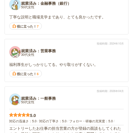
就業済み：金融事務（銀行）
50代女性
丁寧な説明と職場見学まであり、とても良かったです。
役に立った！
7
投稿時期
2024年10月
就業済み：営業事務
30代女性
福利厚生がしっかりしてる。やり取りがすくない。
役に立った！
6
投稿時期
2026年04月
就業済み：一般事務
50代女性
5.0
対応の迅速さ
5.0
対応の丁寧さ
5.0
フォロー・研修の充実度
5.0
エントリーしたお仕事の担当営業の方が登録の面談もしてくれた