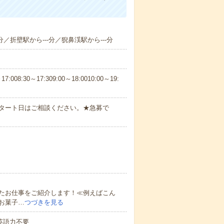
分／折壁駅から---分／猊鼻渓駅から---分
30～17:309:00～18:0010:00～19:
スタート日はご相談ください。★急募で
たお仕事をご紹介します！≪例えばこん
お菓子…
つづきを見る
 英語力不要