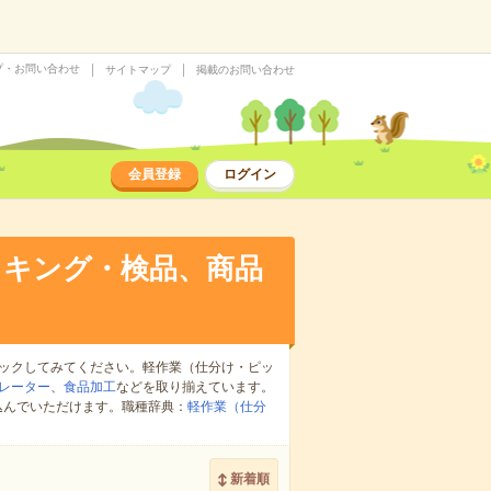
プ・お問い合わせ
サイトマップ
掲載のお問い合わせ
会員登録
ログイン
ッキング・検品、商品
ックしてみてください。軽作業（仕分け・ピッ
レーター
、
食品加工
などを取り揃えています。
込んでいただけます。職種辞典：
軽作業（仕分
新着順