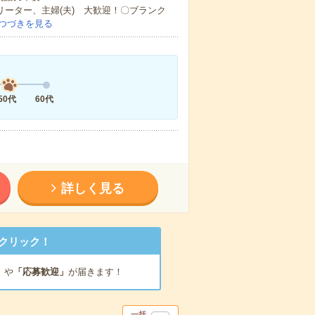
リーター、主婦(夫) 大歓迎！〇ブランク
つづきを見る
50代
60代
詳しく見る
クリック！
」
や
「応募歓迎」
が届きます！
一括