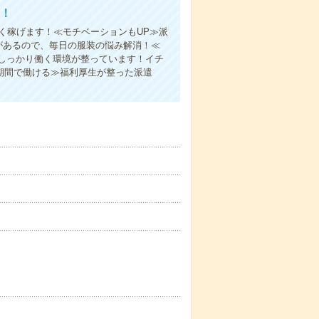
！
く稼げます！≪モチベーションもUP≫派
があるので、毎日の服装の悩み解消！≪
しっかり働く環境が整っています！イチ
期間で働ける≫福利厚生が整った派遣