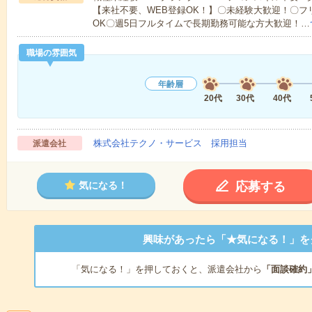
【来社不要、WEB登録OK！】〇未経験大歓迎！〇フ
OK〇週5日フルタイムで長期勤務可能な方大歓迎！…
職場の雰囲気
年齢層
20代
30代
40代
株式会社テクノ・サービス 採用担当
派遣会社
応募する
気になる！
興味があったら「★気になる！」を
「気になる！」を押しておくと、派遣会社から
「面談確約