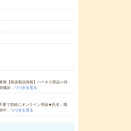
業務【取扱製品情報】ハーネス部品≪待
期健診…
つづきを見る
書不要で気軽にオンライン登録★氏名・職
加中…
つづきを見る