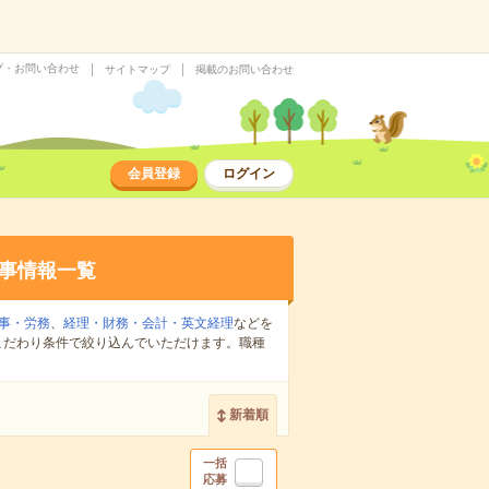
プ・お問い合わせ
サイトマップ
掲載のお問い合わせ
会員登録
ログイン
事情報一覧
事・労務
、
経理・財務・会計・英文経理
などを
こだわり条件で絞り込んでいただけます。職種
新着順
一括
応募