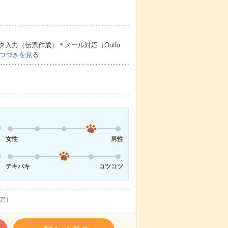
入力（伝票作成）＊メール対応（Outlo
つづきを見る
女性
男性
テキパキ
コツコツ
ア）