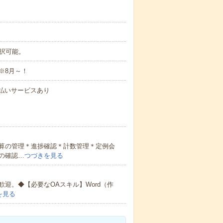
選択可能。
※8月～！
速払いサービスあり
算の管理＊進捗確認＊計数管理＊定例会
の確認…
つづきを見る
迎。◆【必要なOAスキル】Word（作
を見る