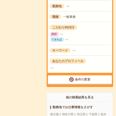
勤務地
---
職種
一般事務
こだわりINDEX
---
絶対
---
できれば
キーワード
---
あなたのプロフィール
---
条件の変更
他の検索結果を見る
勤務地でお仕事情報をさがす
東京都
神奈川県
埼玉県
千葉県
栃木