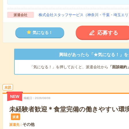
株式会社スタッフサービス（神奈川・千葉・埼玉エリ
派遣会社
応募する
気になる！
興味があったら「★気になる！」を
「気になる！」を押しておくと、派遣会社から
「面談確約
未読
NEW
掲載日
2026/08/08
未経験者歓迎＊食堂完備の働きやすい環
派遣
その他
派遣先