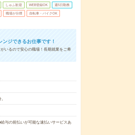
しゅふ歓迎
WEB登録OK
週5日勤務
職場が分煙
自転車・バイクOK
レンジできるお仕事です！
方がいるので安心の職場！長期就業をご希
分。
円～ ■給与の前払いが可能な速払いサービスあ