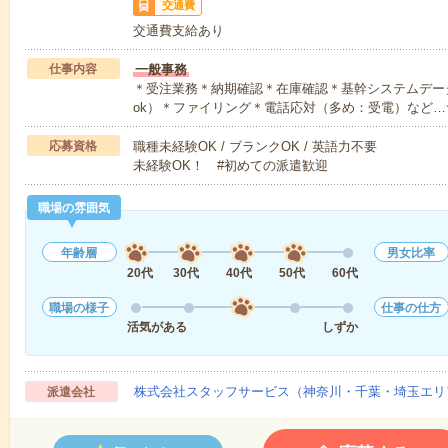
交通費
交通費支給あり
仕事内容
一般事務
＊受注業務＊納期確認＊在庫確認＊基幹システムデータ
ok）＊ファイリング＊電話応対（多め：受電）など…
応募資格
職種未経験OK / ブランクOK / 英語力不要
未経験OK！ #初めての派遣歓迎
職場の雰囲気
年齢層
男女比率
20代
30代
40代
50代
60代
職場の様子
仕事の仕方
活気がある
しずか
株式会社スタッフサービス（神奈川・千葉・埼玉エリ
派遣会社