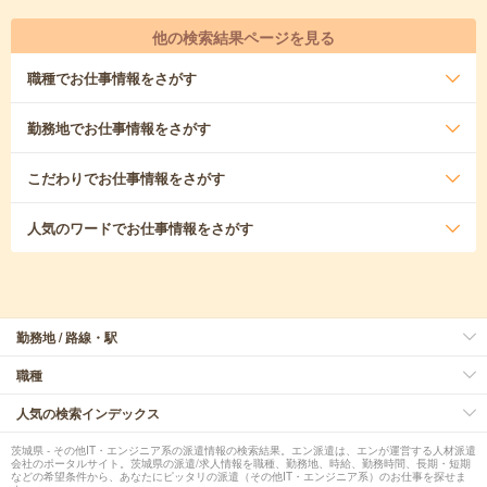
他の検索結果ページを見る
職種
でお仕事情報をさがす
勤務地
でお仕事情報をさがす
こだわり
でお仕事情報をさがす
人気のワード
でお仕事情報をさがす
勤務地 / 路線・駅
職種
人気の検索インデックス
茨城県 - その他IT・エンジニア系の派遣情報の検索結果。エン派遣は、エンが運営する人材派遣
会社のポータルサイト。茨城県の派遣/求人情報を職種、勤務地、時給、勤務時間、長期・短期
などの希望条件から、あなたにピッタリの派遣（その他IT・エンジニア系）のお仕事を探せま