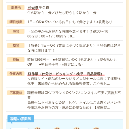
牛久市
茨城県
勤務地
牛久駅から---分／ひたち野うしく駅から---分
1日～OK★空いているお日にちで働けます！※規定あり
曜日頻度
下記の中からお好きな時間を選べます！(1)8:00～16：
時間
00(2)8：00～17：00(3)9：0…
【急募】1日～OK（業法に基づく規定あり）＊登録後は好き
期間
な時に働けます！
時給1266円～ ■全額日払いOK（規定あり）※現金払いも
時給
OK！ ■初勤務手当（※規定による）
軽作業（仕分け・ピッキング・検品、商品管理）
仕事内容
＼通販サイト商品のシール貼り／大型セールに向けて採用強
化中！未経験から始められる簡単軽作業。ご応募お…
職種未経験OK / ブランクOK / パソコンスキル不要 / 英語力不
応募資格
要
高校生は不可過度な染髪、ヒゲ、ネイルはご遠慮ください携
帯電話をお持ちの方（連絡に必要なため）【雇用契…
職場の雰囲気