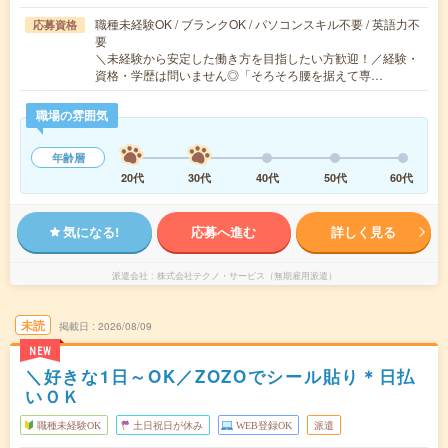
職種未経験OK / ブランクOK / パソコンスキル不要 / 英語力不
応募資格
要
＼未経験から安定した働き方を目指したい方歓迎！／経験・
資格・学歴は問いません◎「そろそろ腰を据えて専…
職場の雰囲気
年齢層
20代
30代
40代
50代
60代
気になる!
応募へ進む
詳しく見る
派遣会社
株式会社テクノ・サービス（無期雇用派遣）
未読
掲載日
2026/08/09
NEW
＼好きな1日～OK／ZOZOでシール貼り＊日払
いＯＫ
職種未経験OK
土日祝日が休み
WEB登録OK
派遣