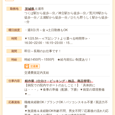
土浦市
茨城県
勤務地
つくば駅から徒歩---分／神立駅から徒歩---分／荒川沖駅から
徒歩---分／土浦駅から徒歩---分／ひたち野うしく駅から徒歩-
--分
・週3日/月～金 ※土日勤務もOK
曜日頻度
▼1日5.5h～≪下記シフトより選べる時間帯≫・
時間
16:30~22:00・16:15~23:00・15…
即日～長期のお仕事です！
期間
時給1450円～1550円 ★給与前払い制度あり！
時給
交通費
交通費規定内支給
軽作業（仕分け・ピッキング・検品、商品管理）
仕事内容
【病院での院内サポートのおしごと！】「具体的に
は・・・」▼食事の準備（配膳、下膳）▼病室の環境整備
▼…
職種未経験OK / ブランクOK / パソコンスキル不要 / 英語力不
応募資格
要
▼無資格＆未経験OK年齢不問、男女不問▽応募後の流れ1)応
募後、担当より電話・メールでご連絡2)対面…