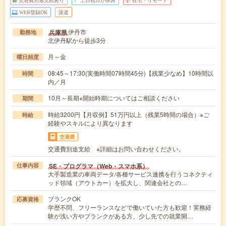
交通費別途支給あり
土日祝日が休み
在宅・リモート
WEB登録OK
派遣
伊丹市
兵庫県
勤務地
北伊丹駅から徒歩3分
月～金
曜日頻度
08:45～17:30(実働時間07時間45分)【残業少なめ】10時間以
時間
内／月
10月～長期※開始時期についてはご相談ください
期間
時給3200円【月収例】51万円以上（残業5時間の場合）※ご
時給
経験やスキルにより異なります
交通費
交通費別途支給 ※詳細はお問い合わせください。
SE・プログラマ（Web・スマホ系）
仕事内容
大手製造業の車両データ/各種サービス連携を行うコネクティ
ッド領域（アウトカー）を拡大し、関連会社との…
ブランクOK
応募資格
学歴不問、フリーランスなどで働いていた方も歓迎！実務経
験が浅い方やブランクがある方、少し先での就業開…