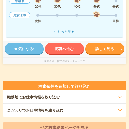
年齢層
20代
30代
40代
50代
60代
男女比率
女性
男性
もっと見る
気になる!
応募へ進む
詳しく見る
派遣会社
株式会社エーティーエス
検索条件を追加して絞り込む
勤務地
でお仕事情報を絞り込む
こだわり
でお仕事情報を絞り込む
他の検索結果ページを見る