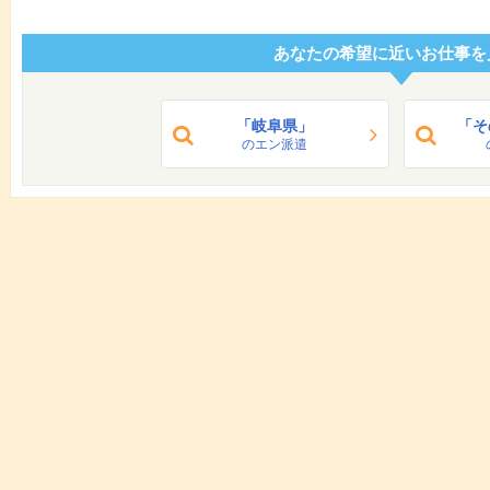
あなたの希望に近いお仕事を
「岐阜県」
「そ
のエン派遣