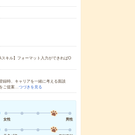
【OAスキル】フォーマット入力ができればO
登録時、キャリアを一緒に考える面談
をご提案…
つづきを見る
女性
男性