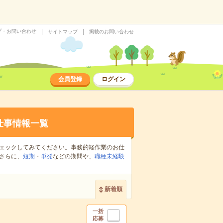
プ・お問い合わせ
サイトマップ
掲載のお問い合わせ
会員登録
ログイン
仕事情報一覧
ェックしてみてください。事務的軽作業のお仕
さらに、
短期
・
単発
などの期間や、
職種未経験
新着順
一括
応募