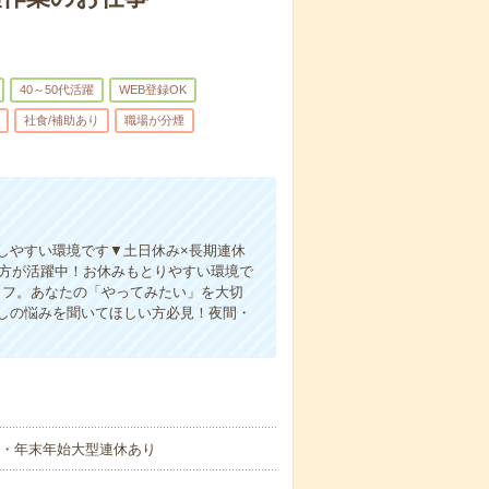
40～50代活躍
WEB登録OK
社食/補助あり
職場が分煙
しやすい環境です▼土日休み×長期連休
の方が活躍中！お休みもとりやすい環境で
ッフ。あなたの「やってみたい」を大切
しの悩みを聞いてほしい方必見！夜間・
盆・年末年始大型連休あり