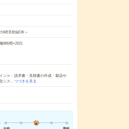
のWEB登録OK＞
実働8時間×20日
イン≫・請求書・見積書の作成・製品や
怠シス…
つづきを見る
女性
男性