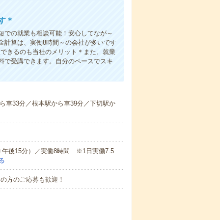
す＊
短での就業も相談可能！安心してなが～
金計算は、実働8時間～の会社が多いです
入できるのも当社のメリット＊また、就業
料で受講できます。自分のペースでスキ
ら車33分／根本駅から車39分／下切駅か
+午後15分）／実働8時間 ※1日実働7.5
る
中の方のご応募も歓迎！