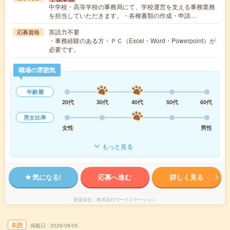
中学校・高等学校の事務局にて、学校運営を支える事務業務
を担当していただきます。・各種書類の作成・申請…
英語力不要
応募資格
・事務経験のある方・ＰＣ（Excel・Word・Powerpoint）が
必要です。
職場の雰囲気
年齢層
20代
30代
40代
50代
60代
男女比率
女性
男性
もっと見る
気になる!
応募へ進む
詳しく見る
派遣会社
株式会社ワークステーション
未読
掲載日
2026/08/05