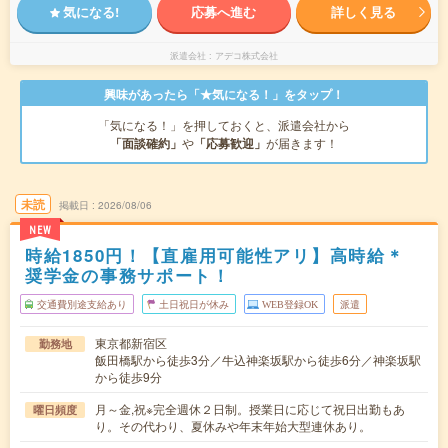
気になる!
応募へ進む
詳しく見る
派遣会社
アデコ株式会社
興味があったら「★気になる！」をタップ！
「気になる！」を押しておくと、派遣会社から
「面談確約」
や
「応募歓迎」
が届きます！
未読
掲載日
2026/08/06
NEW
時給1850円！【直雇用可能性アリ】高時給＊
奨学金の事務サポート！
交通費別途支給あり
土日祝日が休み
WEB登録OK
派遣
東京都新宿区
勤務地
飯田橋駅から徒歩3分／牛込神楽坂駅から徒歩6分／神楽坂駅
から徒歩9分
月～金,祝※完全週休２日制。授業日に応じて祝日出勤もあ
曜日頻度
り。その代わり、夏休みや年末年始大型連休あり。