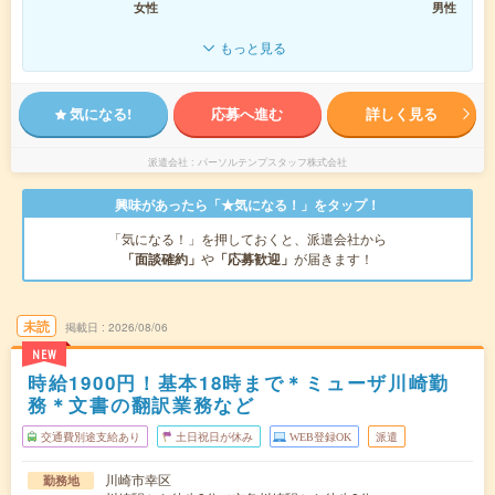
女性
男性
もっと見る
気になる!
応募へ進む
詳しく見る
派遣会社
パーソルテンプスタッフ株式会社
興味があったら「★気になる！」をタップ！
「気になる！」を押しておくと、派遣会社から
「面談確約」
や
「応募歓迎」
が届きます！
未読
掲載日
2026/08/06
NEW
時給1900円！基本18時まで＊ミューザ川崎勤
務＊文書の翻訳業務など
交通費別途支給あり
土日祝日が休み
WEB登録OK
派遣
川崎市幸区
勤務地