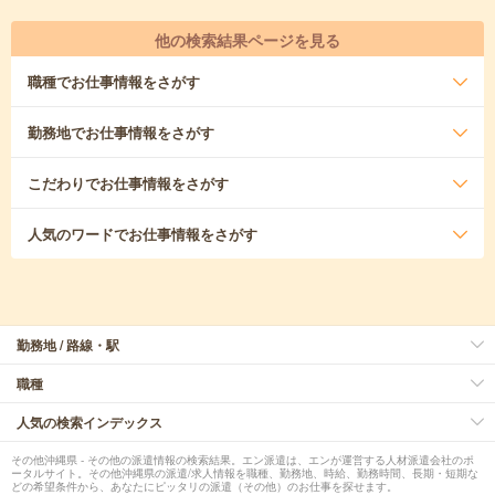
他の検索結果ページを見る
職種
でお仕事情報をさがす
勤務地
でお仕事情報をさがす
こだわり
でお仕事情報をさがす
人気のワード
でお仕事情報をさがす
勤務地 / 路線・駅
職種
人気の検索インデックス
その他沖縄県 - その他の派遣情報の検索結果。エン派遣は、エンが運営する人材派遣会社のポ
ータルサイト。その他沖縄県の派遣/求人情報を職種、勤務地、時給、勤務時間、長期・短期な
どの希望条件から、あなたにピッタリの派遣（その他）のお仕事を探せます。