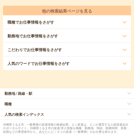
他の検索結果ページを見る
職種
でお仕事情報をさがす
勤務地
でお仕事情報をさがす
こだわり
でお仕事情報をさがす
人気のワード
でお仕事情報をさがす
勤務地 / 路線・駅
職種
人気の検索インデックス
沖縄県うるま市 - 一般事務の派遣情報の検索結果。エン派遣は、エンが運営する人材派遣会社
のポータルサイト。沖縄県うるま市の派遣/求人情報を職種、勤務地、時給、勤務時間、長期・
短期などの希望条件から、あなたにピッタリの派遣（一般事務）のお仕事を探せます。