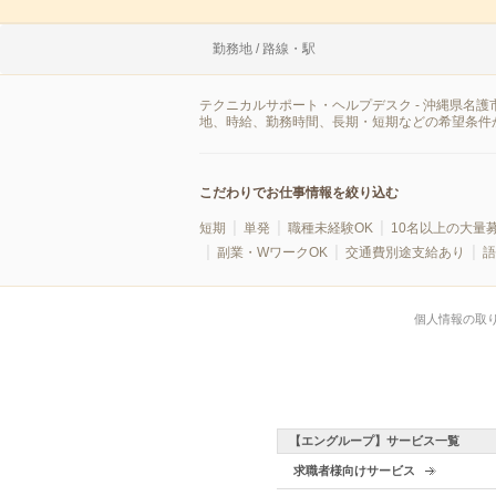
勤務地 / 路線・駅
テクニカルサポート・ヘルプデスク - 沖縄県名
地、時給、勤務時間、長期・短期などの希望条件
こだわりでお仕事情報を絞り込む
短期
単発
職種未経験OK
10名以上の大量
副業・WワークOK
交通費別途支給あり
語
個人情報の取
【エングループ】サービス一覧
求職者様向けサービス