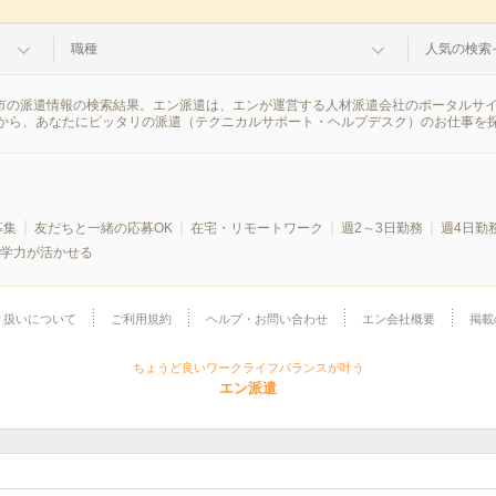
職種
人気の検索
護市の派遣情報の検索結果。エン派遣は、エンが運営する人材派遣会社のポータルサ
から、あなたにピッタリの派遣（テクニカルサポート・ヘルプデスク）のお仕事を
募集
友だちと一緒の応募OK
在宅・リモートワーク
週2～3日勤務
週4日勤
学力が活かせる
り扱いについて
ご利用規約
ヘルプ・お問い合わせ
エン会社概要
掲載
ちょうど良いワークライフバランスが叶う
エン派遣