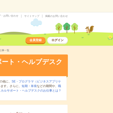
プ・お問い合わせ
サイトマップ
掲載のお問い合わせ
会員登録
ログイン
仕事一覧
ポート・ヘルプデスク
の他に、
SE・プログラマ（ビジネスアプリケ
います。さらに、
短期
・
単発
などの期間や、
職
ニカルサポート・ヘルプデスクのお仕事とは？