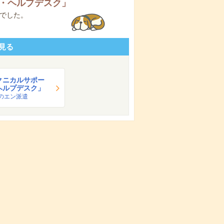
・ヘルプデスク
」
でした。
見る
クニカルサポー
ヘルプデスク」
のエン派遣