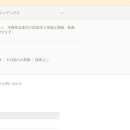
インデックス
イト。沖縄県名護市の派遣/求人情報を職種、勤務
探せます。
務
土日祝のみ勤務
残業なし
のお問い合わせ