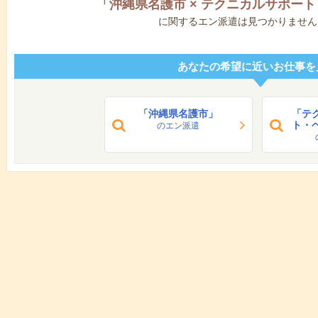
「
沖縄県名護市
×
テクニカルサポート
に関するエン派遣は見つかりません
あなたの希望に近いお仕事を
「沖縄県名護市」
「テ
ト・
のエン派遣