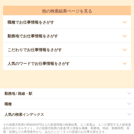
他の検索結果ページを見る
職種
でお仕事情報をさがす
勤務地
でお仕事情報をさがす
こだわり
でお仕事情報をさがす
人気のワード
でお仕事情報をさがす
勤務地 / 路線・駅
職種
人気の検索インデックス
その他鹿児島県の時給850円以上の派遣情報の検索結果。エン派遣は、エンが運営する人材派遣
会社のポータルサイト。その他鹿児島県の派遣/求人情報を職種、勤務地、時給、勤務時間、長
期・短期などの希望条件から、あなたにピッタリの派遣のお仕事を探せます。