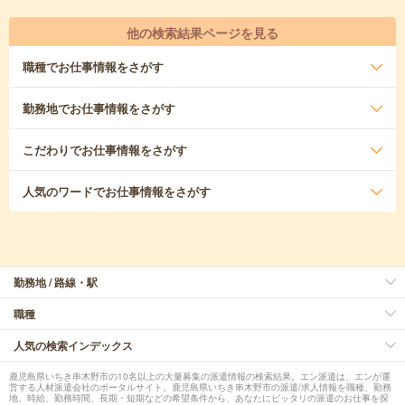
他の検索結果ページを見る
職種
でお仕事情報をさがす
勤務地
でお仕事情報をさがす
こだわり
でお仕事情報をさがす
人気のワード
でお仕事情報をさがす
勤務地 / 路線・駅
職種
人気の検索インデックス
鹿児島県いちき串木野市の10名以上の大量募集の派遣情報の検索結果。エン派遣は、エンが運
営する人材派遣会社のポータルサイト。鹿児島県いちき串木野市の派遣/求人情報を職種、勤務
地、時給、勤務時間、長期・短期などの希望条件から、あなたにピッタリの派遣のお仕事を探