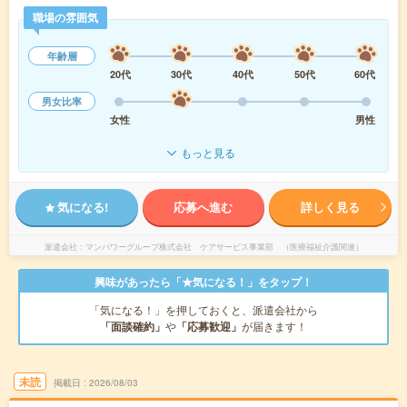
職場の雰囲気
年齢層
20代
30代
40代
50代
60代
男女比率
女性
男性
もっと見る
気になる!
応募へ進む
詳しく見る
派遣会社
マンパワーグループ株式会社 ケアサービス事業部 （医療福祉介護関連）
興味があったら「★気になる！」をタップ！
「気になる！」を押しておくと、派遣会社から
「面談確約」
や
「応募歓迎」
が届きます！
未読
掲載日
2026/08/03