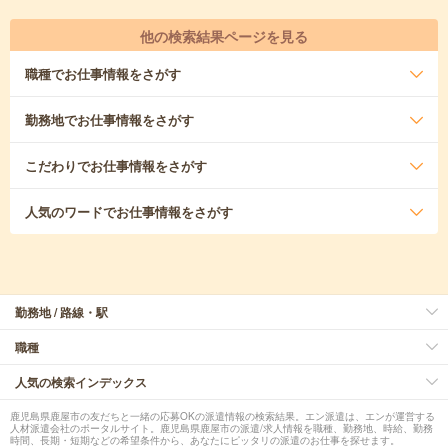
他の検索結果ページを見る
職種
でお仕事情報をさがす
勤務地
でお仕事情報をさがす
こだわり
でお仕事情報をさがす
人気のワード
でお仕事情報をさがす
勤務地 / 路線・駅
職種
人気の検索インデックス
鹿児島県鹿屋市の友だちと一緒の応募OKの派遣情報の検索結果。エン派遣は、エンが運営する
人材派遣会社のポータルサイト。鹿児島県鹿屋市の派遣/求人情報を職種、勤務地、時給、勤務
時間、長期・短期などの希望条件から、あなたにピッタリの派遣のお仕事を探せます。