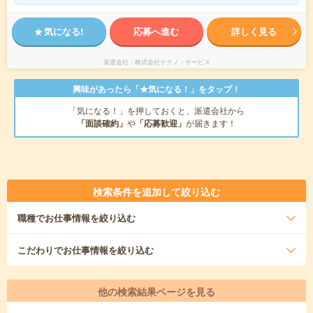
気になる!
応募へ進む
詳しく見る
派遣会社
株式会社テクノ・サービス
興味があったら「★気になる！」をタップ！
「気になる！」を押しておくと、派遣会社から
「面談確約」
や
「応募歓迎」
が届きます！
検索条件を追加して絞り込む
職種
でお仕事情報を絞り込む
こだわり
でお仕事情報を絞り込む
他の検索結果ページを見る