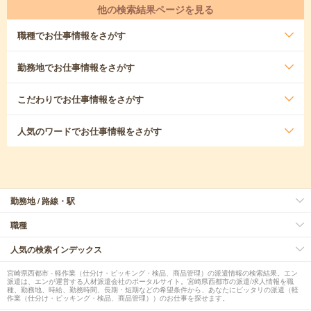
他の検索結果ページを見る
職種
でお仕事情報をさがす
勤務地
でお仕事情報をさがす
こだわり
でお仕事情報をさがす
人気のワード
でお仕事情報をさがす
勤務地 / 路線・駅
職種
人気の検索インデックス
宮崎県西都市 - 軽作業（仕分け・ピッキング・検品、商品管理）の派遣情報の検索結果。エン
派遣は、エンが運営する人材派遣会社のポータルサイト。宮崎県西都市の派遣/求人情報を職
種、勤務地、時給、勤務時間、長期・短期などの希望条件から、あなたにピッタリの派遣（軽
作業（仕分け・ピッキング・検品、商品管理））のお仕事を探せます。