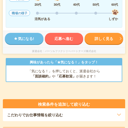
20代
30代
40代
50代
60代
職場の様子
活気がある
しずか
気になる!
応募へ進む
詳しく見る
派遣会社
パーソルファクトリーパートナーズ株式会社
興味があったら「★気になる！」をタップ！
「気になる！」を押しておくと、派遣会社から
「面談確約」
や
「応募歓迎」
が届きます！
検索条件を追加して絞り込む
こだわり
でお仕事情報を絞り込む