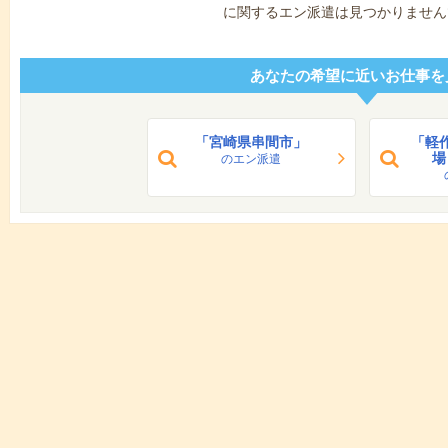
に関するエン派遣は見つかりません
あなたの希望に近いお仕事を
「宮崎県串間市」
「軽
場
のエン派遣