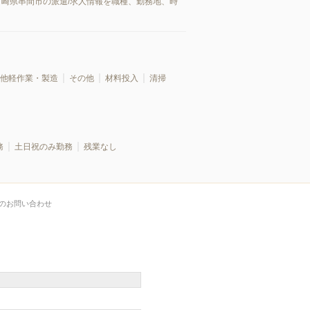
宮崎県串間市の派遣/求人情報を職種、勤務地、時
他軽作業・製造
その他
材料投入
清掃
務
土日祝のみ勤務
残業なし
のお問い合わせ