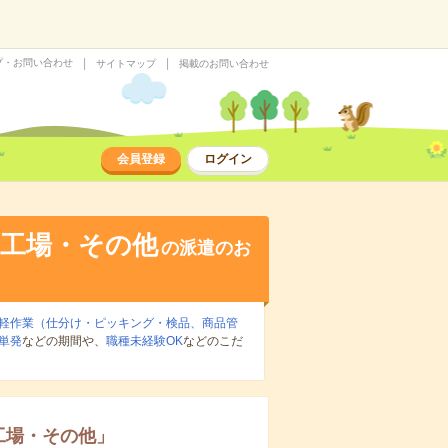
プ・お問い合わせ
サイトマップ
掲載のお問い合わせ
会員登録
ログイン
・工場・その他
の派遣のお
軽作業（仕分け・ピッキング・検品、商品管
単発
などの期間や、
職種未経験OK
などのこだ
工場・その他
」