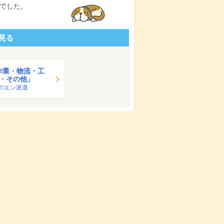
でした。
見る
作業・物流・工
・その他」
のエン派遣